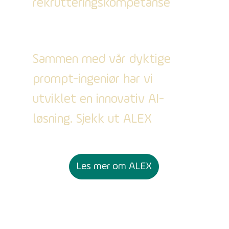
rekrutteringskompetanse
Sammen med vår dyktige
prompt-ingeniør har vi
utviklet en innovativ AI-
løsning. Sjekk ut ALEX
Les mer om ALEX