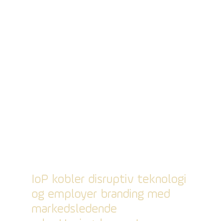
IoP kobler disruptiv teknologi
og employer branding med
markedsledende